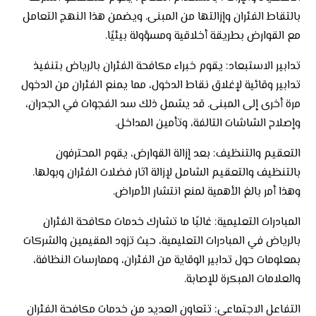
بالتقاط الفئران وإزالتها من المبنى. ويضمن هذا النهج التعامل
مع القوارض بطريقة أخلاقية ومسؤولة بيئيًا.
تدابير الاستبعاد: يقوم خبراء
مكافحة الفئران بالرياض
بتنفيذ
تدابير وقائية لإغلاق نقاط الدخول، مما يمنع الفئران من الدخول
مرة أخرى إلى المبنى. قد يشمل ذلك سد الفجوات في الجدران،
وإصلاح الشاشات التالفة، وتأمين المداخل.
التعقيم والتنظيف: بعد إزالة القوارض، يقوم المحترفون
بالتنظيف والتعقيم الشامل لإزالة آثار فضلات الفئران وبولها.
وهذا أمر بالغ الأهمية لمنع انتشار الأمراض.
المبادرات التعليمية: غالبًا ما تشارك خدمات مكافحة الفئران
بالرياض في المبادرات التعليمية، حيث تزود المقيمين والشركات
بمعلومات حول تدابير الوقاية من الفئران، وممارسات النظافة،
والعلامات المبكرة للإصابة.
التفاعل الاجتماعي: تتعاون العديد من خدمات مكافحة الفئران