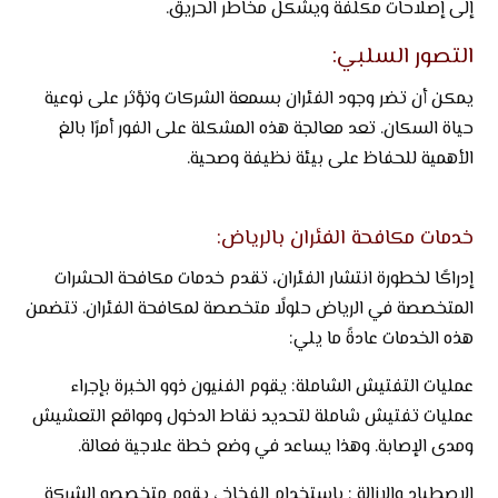
إلى إصلاحات مكلفة ويشكل مخاطر الحريق.
التصور السلبي:
يمكن أن تضر وجود الفئران بسمعة الشركات وتؤثر على نوعية
حياة السكان. تعد معالجة هذه المشكلة على الفور أمرًا بالغ
الأهمية للحفاظ على بيئة نظيفة وصحية.
خدمات مكافحة الفئران بالرياض:
إدراكًا لخطورة انتشار الفئران، تقدم خدمات مكافحة الحشرات
المتخصصة في الرياض حلولًا متخصصة لمكافحة الفئران.
تتضمن
هذه الخدمات عادةً ما يلي:
عمليات التفتيش الشاملة: يقوم الفنيون ذوو الخبرة بإجراء
عمليات تفتيش شاملة لتحديد نقاط الدخول ومواقع التعشيش
ومدى الإصابة. وهذا يساعد في وضع خطة علاجية فعالة.
الاصطياد والإزالة : باستخدام الفخاخ ، يقوم متخصصو الشركة