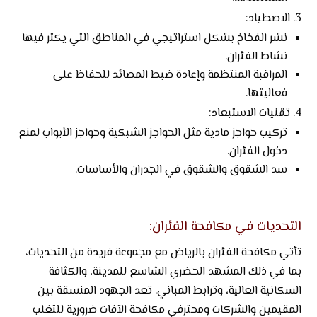
الاصطياد:
نشر الفخاخ بشكل استراتيجي في المناطق التي يكثر فيها
نشاط الفئران.
المراقبة المنتظمة وإعادة ضبط المصائد للحفاظ على
فعاليتها.
تقنيات الاستبعاد:
تركيب حواجز مادية مثل الحواجز الشبكية وحواجز الأبواب لمنع
دخول الفئران.
سد الشقوق والشقوق في الجدران والأساسات.
التحديات في مكافحة الفئران:
تأتي مكافحة الفئران بالرياض مع مجموعة فريدة من التحديات،
بما في ذلك المشهد الحضري الشاسع للمدينة، والكثافة
السكانية العالية، وترابط المباني. تعد الجهود المنسقة بين
المقيمين والشركات ومحترفي مكافحة الآفات ضرورية للتغلب