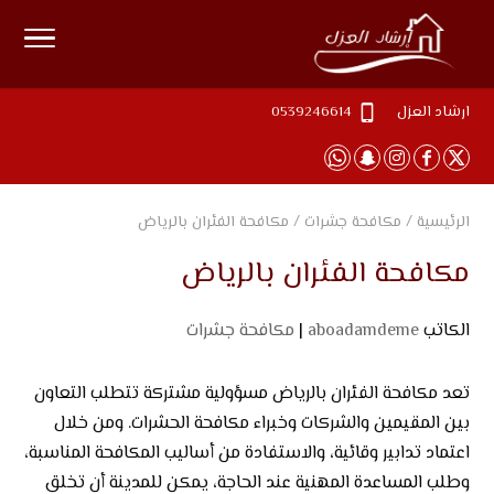
ارشاد العزل
0539246614
الرئيسية
/
مكافحة جشرات
/
مكافحة الفئران بالرياض
مكافحة الفئران بالرياض
الكاتب
aboadamdeme
|
مكافحة جشرات
تعد
مكافحة الفئران بالرياض
مسؤولية مشتركة تتطلب التعاون
بين المقيمين والشركات وخبراء مكافحة الحشرات. ومن خلال
اعتماد تدابير وقائية، والاستفادة من أساليب المكافحة المناسبة،
وطلب المساعدة المهنية عند الحاجة، يمكن للمدينة أن تخلق