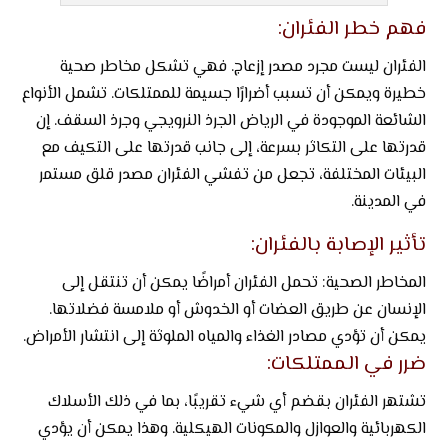
فهم خطر الفئران:
الفئران ليست مجرد مصدر إزعاج. فهي تشكل مخاطر صحية
خطيرة ويمكن أن تسبب أضرارًا جسيمة للممتلكات. تشمل الأنواع
الشائعة الموجودة في الرياض الجرذ النرويجي وجرذ السقف. إن
قدرتها على التكاثر بسرعة، إلى جانب قدرتها على التكيف مع
البيئات المختلفة، تجعل من تفشي الفئران مصدر قلق مستمر
في المدينة.
تأثير الإصابة بالفئران:
المخاطر الصحية: تحمل الفئران أمراضًا يمكن أن تنتقل إلى
الإنسان عن طريق العضات أو الخدوش أو ملامسة فضلاتها.
يمكن أن تؤدي مصادر الغذاء والمياه الملوثة إلى انتشار الأمراض.
ضرر في الممتلكات:
تشتهر الفئران بقضم أي شيء تقريبًا، بما في ذلك الأسلاك
الكهربائية والعوازل والمكونات الهيكلية. وهذا يمكن أن يؤدي