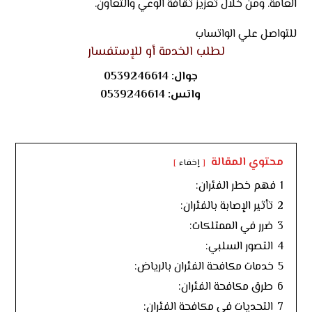
العامة. ومن خلال تعزيز ثقافة الوعي والتعاون.
للتواصل علي الواتساب
لطلب الخدمة أو للإستفسار
جوال:
0539246614
واتس:
0539246614
محتوي المقالة
إخفاء
1
فهم خطر الفئران:
2
تأثير الإصابة بالفئران:
3
ضرر في الممتلكات:
4
التصور السلبي:
5
خدمات مكافحة الفئران بالرياض:
6
طرق مكافحة الفئران:
7
التحديات في مكافحة الفئران: