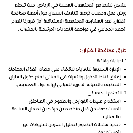
بشكل نشط مع المجتمعات المحلية في الرياض، حيث تنظم
ورش عمل وحملات توعية لتثقيف السكان حول أهمية مكافحة
الفئران. تعد المشاركة المجتمعية الاستباقية أمرًا ضروريًا لتعزيز
الجهد الجماعي في مواجهة التحديات المرتبطة بالحشرات .
طرق مكافحة الفئران:
اجراءات وقائية:
الإدارة السليمة للنفايات للقضاء على مصادر الغذاء المحتملة.
إغلاق نقاط الدخول والثغرات في المباني لمنع دخول الفئران.
التنظيف والصيانة الدورية للمباني لإزالة مواد التعشيش.
التحكم الكيميائي:
استخدام
مبيدات القوارض
والطعوم في المناطق
المستهدفة، من قبل متخصصين مرخصين لضمان السلامة
والفعالية.
تنفيذ محطات الطعوم لتقليل التعرض للحيوانات غير
المستهدفة.