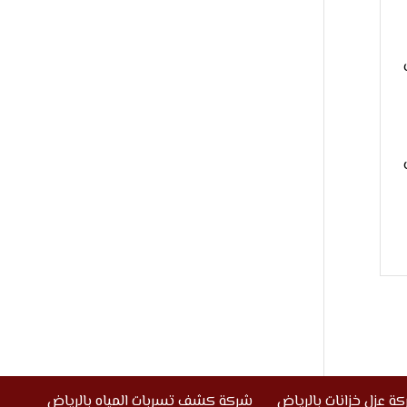
ة عزل خزانات بالرياض
شركة كشف تسربات المياه بالرياض