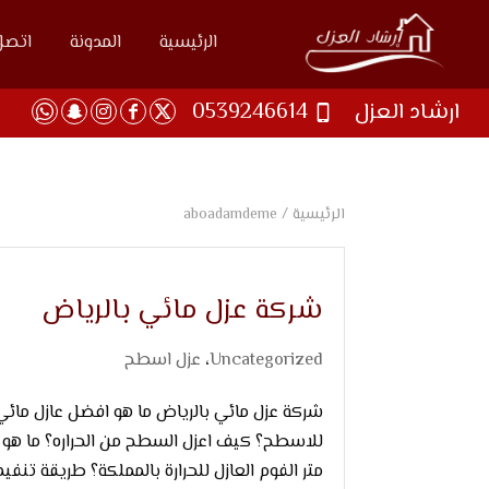
الرئيسية
المدونة
اتصل 
ارشاد العزل
0539246614
الرئيسية
/
aboadamdeme
شركة عزل مائي بالرياض
Uncategorized
،
عزل اسطح
شركة عزل مائي بالرياض ما هو افضل عازل مائي
للاسطح؟ كيف اعزل السطح من الحراره؟ ما هو
متر الفوم العازل للحرارة بالمملكة؟ طريقة تنفيذ