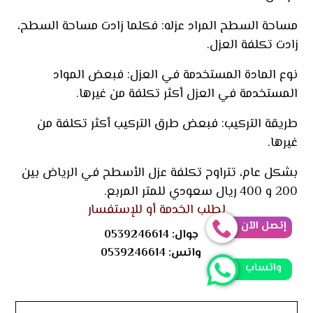
مساحة السطح المراد عزله: فكلما زادت مساحة السطح،
زادت تكلفة العزل.
نوع المادة المستخدمة في العزل: فبعض المواد
المستخدمة في العزل أكثر تكلفة من غيرها.
طريقة التركيب: فبعض طرق التركيب أكثر تكلفة من
غيرها.
بشكل عام، تتراوح تكلفة عزل الأسطح في الرياض بين
200 و 400 ريال سعودي للمتر المربع.
لطلب الخدمة أو للإستفسار
إتصل الآن
جوال:
0539246614
واتس:
0539246614
واتساب