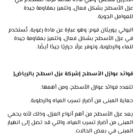
الأكريل فلكس: وهي مادة سائلة مرنة، تُستخدم في
عزل الأسطح بشكل فعال، وتتميز بمقاومة جيدة
للعوامل الجوية.
البولي يوريثان فوم: وهو عبارة عن مادة رغوية، تُستخدم
في عزل الأسطح بشكل فعال، وتتميز بمقاومة جيدة
للماء والرطوبة، وتوفر عزلًا حراريًا جيدًا أيضًا.
فوائد عوازل الأسطح |شركة عزل اسطح بالرياض|
تتعدد فوائد عوازل الأسطح، ومن أهمها:
حماية المبنى من أضرار تسرب المياه والرطوبة.
يعد عزل الأسطح من أهم أنواع العزل، وذلك لأنه يحمي
المبنى من أضرار تسرب المياه، والتي قد تصل إلى انهيار
المبنى في بعض الحالات.