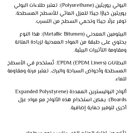
البولي يوريثين (Polyurethane): تعتبر طلاءات البولي
يوريثين خيارًا جيدًا للعزل المائي للأسطح المسطحة.
توفر عزلًا جيدًا وتحمي السطح من التسرب.
البيتومين المعدني (Metallic Bitumen): هذا النوع
يحتوي على طبقة من المواد المعدنية لزيادة المتانة
ومقاومة التأثيرات البيئية.
البطانات EPDM (EPDM Liners): تُستخدم في الأسطح
المسطحة وأحواض السباحة والبرك. تعتبر مرنة ومقاومة
للماء.
ألواح البوليسترين الممددة (Expanded Polystyrene
Boards): يمكن استخدام هذه الألواح مع مواد عزل
أخرى لتوفير حماية إضافية.