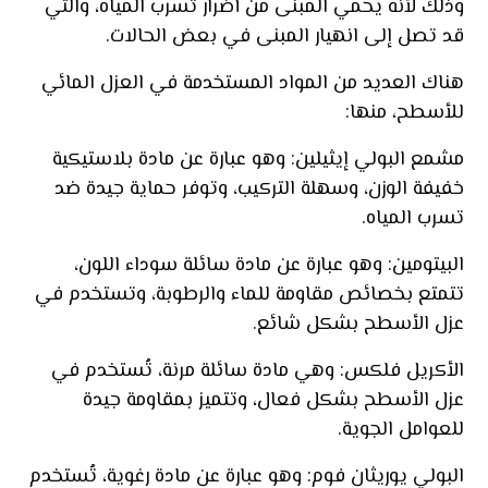
وذلك لأنه يحمي المبنى من أضرار تسرب المياه، والتي
قد تصل إلى انهيار المبنى في بعض الحالات.
هناك العديد من المواد المستخدمة في العزل المائي
للأسطح، منها:
مشمع البولي إيثيلين: وهو عبارة عن مادة بلاستيكية
خفيفة الوزن، وسهلة التركيب، وتوفر حماية جيدة ضد
تسرب المياه.
البيتومين: وهو عبارة عن مادة سائلة سوداء اللون،
تتمتع بخصائص مقاومة للماء والرطوبة، وتستخدم في
عزل الأسطح بشكل شائع.
الأكريل فلكس: وهي مادة سائلة مرنة، تُستخدم في
عزل الأسطح بشكل فعال، وتتميز بمقاومة جيدة
للعوامل الجوية.
البولي يوريثان فوم: وهو عبارة عن مادة رغوية، تُستخدم