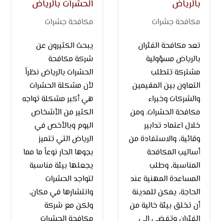
بالرياض
الحشرات بالرياض
مكافحة جشرات
مكافحة جشرات
تعد مكافحة الفئران
يبحث الكثيرون عن
بالرياض مسؤولية
شركة مكافحة
مشتركة تتطلب
الحشرات بالرياض نظراً
التعاون بين المقيمين
لأن مشكلة الحشرات
والشركات وخبراء
هي أكبر مشكلة تواجه
مكافحة الحشرات. ومن
الكثير من الأشخاص
خلال اعتماد تدابير
اليوم وبالأخص في
وقائية، والاستفادة من
الرياض التي تتميز
أساليب المكافحة
بجوها الحار نوعاً ما مما
المناسبة، وطلب
يجعلها بيئة مناسبة
المساعدة المهنية عند
لتواجد الحشرات
الحاجة، يمكن للمدينة
وانتشارها في مكان،
أن تخلق بيئة خالية من
ولكن مع شركة
الفئران وتفضي إلى
مكافحة الحشرات