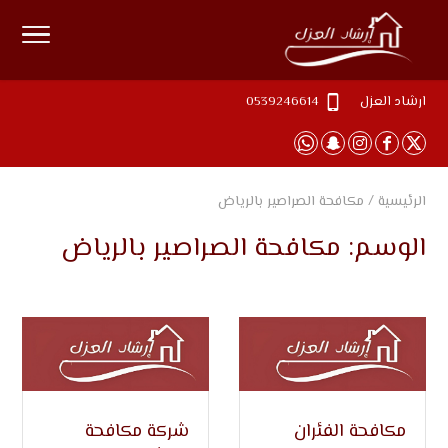
ارشاد العزل
0539246614
الرئيسية
/
مكافحة الصراصير بالرياض
الوسم:
مكافحة الصراصير بالرياض
مكافحة الفئران
شركة مكافحة