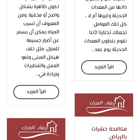
تكون ظاهرة بشكل
ذاتها من المعدات
واضح أو مخفية. ومن
الحديثة وغيرها أم لا ،
المعروف أن تسرب
كل تلك العوامل
المياه يمكن أن يسفر
تجعلك تختارنا لأننا
عن أضرار جسيمة
نقوم بتطوير المعدات
للمنزل، مثل تلف
الحديثة يوم بعد...
هيكل المبنى ونمو
العفن والفطريات
اقرأ المزيد
وزيادة في...
اقرأ المزيد
مكافحة حشرات
بالرياض