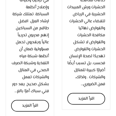
خدمات مكافحة
في تركيب وصيانة
الحشرات ورش المبيدات
وإصلاح أنظمة
الحشرية في الرياض
السباكة. تمتلك شركة
للقضاء عالي الحشرات
ارشاد العزل افضل
والقوارض نهائيا
طاقم من السباكين
مكافحة الحشرات
إنهم مدربون تدريباً
والقوارض لا تشكل
عالياً ويقدرون تحمل
الحشرات والقوارض
مسؤولية ضمان أن
تهديدًا لصحة الإنسان
أنظمة شبكة مياه
فحسب، بل تسبب أيضًا
التغذية وشبكة الصرف
أضرارًا كبيرة للمنازل
الصحي في المنازل
والشركات . ولذلك،
والشركات تعمل
فمن الضروري...
بشكل صحيح. يعد دور
فني سباك أمرًا بالغ...
اقرأ المزيد
اقرأ المزيد