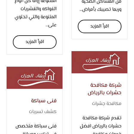
المتنوعة إزالة كل أنواع
من المشاكل الصحية
الفواكه والقشريات
وربما تصيبك بأمراض...
المتنوعة والتي تحتوي
على...
اقرأ المزيد
اقرأ المزيد
شركة مكافحة
حشرات بالرياض
فنى سباكة
مكافحة جشرات
كشف تسربات
تقدم شركة مكافحة
حشرات بالرياض افضل
فنى سباكة متخصص