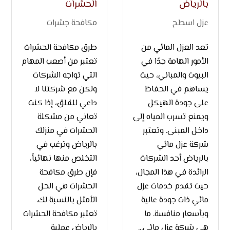
بالرياض
الحشرات
عزل اسطح
مكافحة جشرات
تعد العزل المائي من
طرق مكافحة الحشرات
الأمور الهامة جدًا في
تعتبر من أصعب المهام
البيوت والمباني، حيث
التي تواجه الشركات
يساهم في الحفاظ
ولكن مع شركتنا لا
على جودة الهيكل
داعي للقلق، إذا كنت
ويمنع تسرب المياه إلى
تعاني من مشكلة
داخل المبنى. وتعتبر
الحشرات في منزلك
شركة عزل مائي
بالرياض وترغب في
بالرياض أحد الشركات
التخلص منها نهائياً،
الرائدة في هذا المجال،
فإن طرق مكافحة
حيث تقدم خدمات عزل
الحشرات هي الحل
مائي ذات جودة عالية
الأمثل بالنسبة لك.
وبأسعار منافسة. ما
تعتبر مكافحة الحشرات
هي شركة عزل مائي...
بالرياض عملية