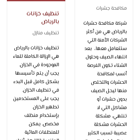
مكافحة جشرات
تنظيف خزانات
بالرياض
شركة مكافحة حشرات
بالرياض هي من أكثر
تنظيف منازل
الشركات الأمنة التي
تنظيف خزانات بالرياض
ستتعامل معها، بعد
هي الإزالة الكاملة للماء
انتهاء الصيف وحلول
الموجودة في الخزان.
الشتاء تكون الفرصة
يجب أن يتم تأسيسها
أنسب لمكافحة
بشكل كامل قبل البدء
الحشرات والتخلص
في تنظيف الخزان.
منها ليحل الصيف
يجب على المستخدمين
بدون حشرات أو
تطهير الخزان
مشاكل التي لا
بإستخدام منظف
تنتهي، مشكلة
مخصص. يمكن
الحشرات مشكلة
للمنظفات المائية
عصيبة تسبب الكثير