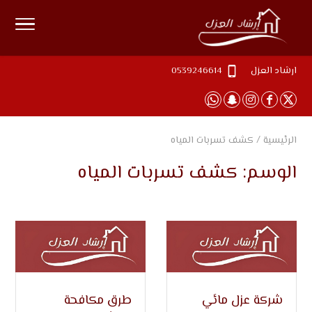
ارشاد العزل
0539246614
الرئيسية
/
كشف تسربات المياه
الوسم:
كشف تسربات المياه
شركة عزل مائي
طرق مكافحة