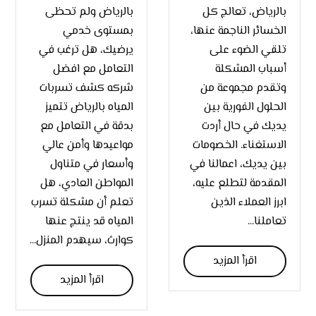
بالرياض، تعالج كل
بالرياض ولم تحظى
الخسائر الناجمة عنها،
بمستوى خدمي
تلقي الضوء على
يرضيك، هل ترغب في
أسباب المشكلة
التعامل مع افضل
وتقدم مجموعة من
شركه كشف تسربات
الحلول الفورية بين
المياه بالرياض تتميز
يديك في حال أردت
بدقة في التعامل مع
الاستغناء. الخصومات
مواعيدها وأمن عالي
بين يديك، اعمالنا في
وأسعار في متناول
المقدمة لتطلع عليه،
المواطن العادي، هل
ابرز العملاء الذين
تعلم أن مشكلة تسرب
تعاملنا...
المياه قد ينتج عنها
كوارث، سيهدم المنزل...
اقرأ المزيد
اقرأ المزيد