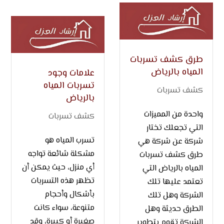
طرق كشف تسربات
المياه بالرياض
علامات وجود
تسربات المياه
كشف تسربات
بالرياض
واحدة من المميزات
كشف تسربات
التي تجعلك تختار
تسرب المياه هو
شركة عن شركة هي
مشكلة شائعة تواجه
طرق كشف تسربات
أي منزل، حيث يمكن أن
المياه بالرياض التي
تظهر هذه التسربات
تعتمد عليها تلك
بأشكال وأحجام
الشركة وهل تلك
متنوعة، سواء كانت
الطرق حديثة وهل
صغيرة أو كبيرة، وقد
الشركة تقوم بتطوير