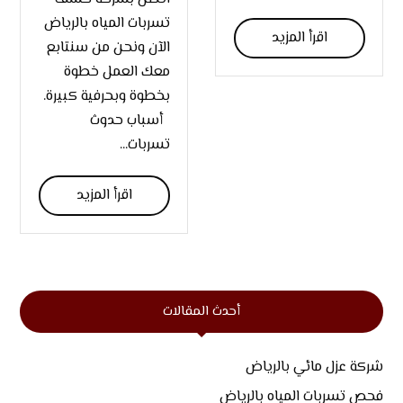
تسربات المياه بالرياض
اقرأ المزيد
الآن ونحن من سنتابع
معك العمل خطوة
بخطوة وبحرفية كبيرة.
أسباب حدوث
تسربات...
اقرأ المزيد
أحدث المقالات
شركة عزل مائي بالرياض
فحص تسربات المياه بالرياض