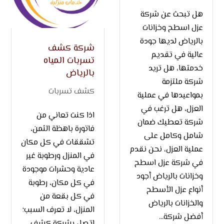
هل تبحث عن شركة
عزل اسطح وخزانات
بالرياض لديها جودة
شركة كشف
عالية في تقديم
تسربات المياه
خدمتها، هل تريد
بالرياض
شركة ملتزمة
كشف تسربات
بمواعيدها في عملية
العزل، هل ترغب في
اذا كنت تعاني من
شركة تعطيك ضمان
فاتورة باهظة الثمن،
شامل وكامل على
تشققات في كل مكان
عملية العزل، نحن نقدم
في المنزل ورطوبة غير
في شركة عزل اسطح
عادية وحشرات موجودة
وخزانات بالرياض أجود
في كل مكان، رطوبة
أنواع عزل الأسطح
في كل بقعة من
والخزانات بالرياض
المنزل، لا تعرف السبب؛
أفضل شركة...
اتصل بشركة كشف