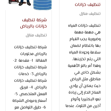
تنظيف خزانات
تنظيف منازل
شركة تنظيف
تنظيف خزانات المياه
خزانات بالرياض
هي مهمة مهمة
تنظيف منازل
وضرورية يجب القيام
بها بانتظام لضمان
شركة تنظيف خزانات
سلامة وجودة المياه
بالرياض محتويات
التي يتم تخزينها،
المقالة: 1- مقدمة 2-
وهذا أمر بالغ الأهمية
شركة تنظيف خزانات
بشكل خاص في
بالرياض 3- خدمات
مناطق مثل الرياض
شركة تنظيف خزانات
حيث يمكن أن يؤدي
بالرياض 4- فريق
المناخ الحار إلى زيادة
العمل المتخصص 5-
نمو البكتيريا وأنواع
أسعار وعروض الشركة
أخرى من التلوث، عندما
6- طرق التواصل مع