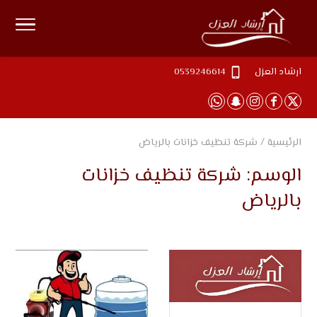
ارشاد العزل
0539246614
الرئيسية
/
شركة تنظيف خزانات بالرياض
الوسم:
شركة تنظيف خزانات
بالرياض