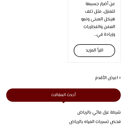
عن أضرار جسيمة
للمنزل، مثل تلف
هيكل المبنى ونمو
العفن والفطريات
وزيادة في...
اقرأ المزيد
« اعرض الأقدم
أحدث المقالات
شركة عزل مائي بالرياض
فحص تسربات المياه بالرياض