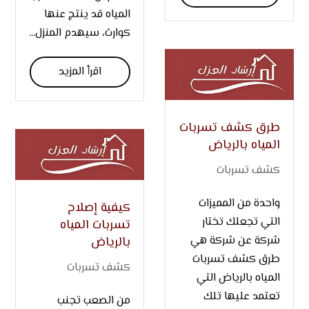
المياه قد ينتج عنها
كوارث، سيهدم المنزل...
اقرأ المزيد
طرق كشف تسربات
المياه بالرياض
كشف تسربات
واحدة من المميزات
كيفية إصلاح
التي تجعلك تختار
تسربات المياه
شركة عن شركة هي
بالرياض
طرق كشف تسربات
كشف تسربات
المياه بالرياض التي
تعتمد عليها تلك
من الصعب تجنب