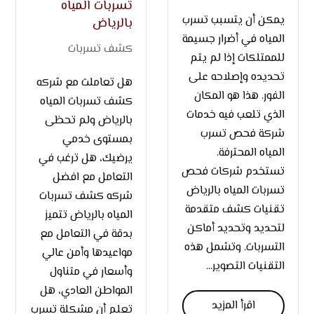
تسربات المياه
يمكن أن يتسبب تسرب
بالرياض
المياه في أضرار جسيمة
كشف تسربات
للممتلكات إذا لم يتم
تحديده وإصلاحه على
هل تعاملت مع شركه
الفور. هذا هو المكان
كشف تسربات المياه
الذي تلعب فيه خدمات
بالرياض ولم تحظى
شركة فحص تسرب
بمستوى خدمي
المياه المحترفة.
يرضيك، هل ترغب في
تستخدم شركات فحص
التعامل مع افضل
تسربات المياه بالرياض
شركه كشف تسربات
تقنيات كشف متقدمة
المياه بالرياض تتميز
لتحديد وتحديد أماكن
بدقة في التعامل مع
التسربات. وتشمل هذه
مواعيدها وأمن عالي
التقنيات التصوير...
وأسعار في متناول
المواطن العادي، هل
اقرأ المزيد
تعلم أن مشكلة تسرب