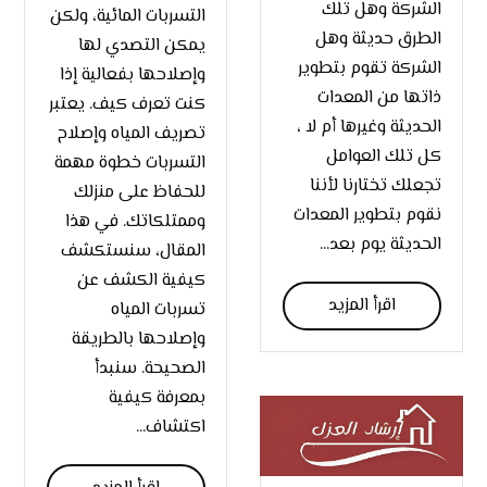
الشركة وهل تلك
التسربات المائية، ولكن
الطرق حديثة وهل
يمكن التصدي لها
الشركة تقوم بتطوير
وإصلاحها بفعالية إذا
ذاتها من المعدات
كنت تعرف كيف. يعتبر
الحديثة وغيرها أم لا ،
تصريف المياه وإصلاح
كل تلك العوامل
التسربات خطوة مهمة
تجعلك تختارنا لأننا
للحفاظ على منزلك
نقوم بتطوير المعدات
وممتلكاتك. في هذا
الحديثة يوم بعد...
المقال، سنستكشف
كيفية الكشف عن
اقرأ المزيد
تسربات المياه
وإصلاحها بالطريقة
الصحيحة. سنبدأ
بمعرفة كيفية
اكتشاف...