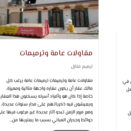
مقاولات عامة وترميمات
ترميم منازل
مقاولات عامة وترميمات ترميمات عامة يرغب كل
 في
مالك عقار أن يكون عقاره واجهة مثالية ومميزة،
ضل
خاصة إذا كان هو وأفراد أسرته يسكنون هذا العقار،
ويعيشون فيه ذكرياتهم على مدار سنوات عديدة،
ومع مرور الزمن تبدو آثار عديدة غير مرغوب فيها عل
ل
حوائط وجدران المباني بسبب ما يعتريها من...