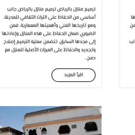
ترميم منازل بالرياض ترميم منازل بالرياض جانب
ها
أساسي من الحفاظ على التراث الثقافي للمدينة.
من
ومع تاريخها الغني وأهميتها المعمارية، فمن
الضروري ضمان الحفاظ على هذه المنازل وإعادتها
نب
إلى مجدها السابق. تتضمن عملية الترميم إصلاح
وتجديد والحفاظ على الميزات الأصلية للمنزل مع
دمج...
اقرأ المزيد