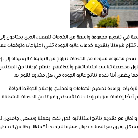
في تقديم مجموعة واسعة من الخدمات للعملاء الذين يحتاجون إلى
لتزم شركتنا بتقديم خدمات عالية الجودة تلبي احتياجات وتوقعات عملا
، نقدم مجموعة متنوعة من الخدمات تتراوح من الترميمات البسيطة إلى إع
حلول مخصصة تناسب احتياجاتهم وأهدافهم. يتمتع فريقنا من المهنيين
مما يضمن أننا نقدم نتائج عالية الجودة في كل مشروع نقوم به.
أرضيات، وإعادة تصميم الحمامات والمطبخ، وإصلاح الحوائط الجافة
م أيضًا إضافات منزلية وإصلاحات للأسطح وغيرها من الخدمات المتعلقة
والمال مع تقديم نتائج استثنائية. نحن نفخر بعملنا ونسعى جاهدين لت
 بشكل وثيق مع العملاء طوال عملية التجديد بأكملها، بدءًا من التخطي