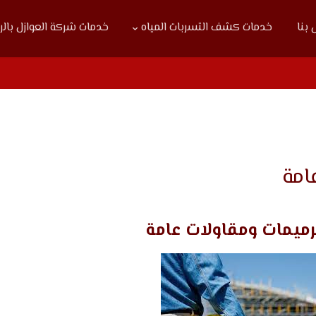
بنا
خدمات كشف التسربات المياه
خدمات شركة العوازل بال
امة
ميمات ومقاولات عامة