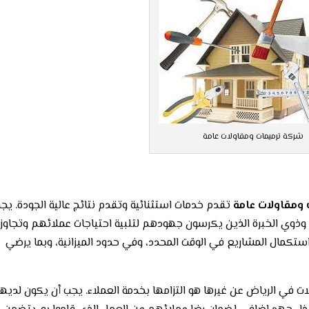
شركة ترميمات ومقاولات عامة
ومقاولات عامة
تقدم خدمات استثنائية وتقدم نتائج عالية الجودة. يج
وذوي الخبرة الذين يكرسون جهودهم لتلبية احتياجات عملائهم وتجاوز
مال المشاريع في الوقت المحدد، وفي حدود الميزانية، وبما يرضي
ات في الرياض عن غيرها هو التزامها بخدمة العملاء. يجب أن يكون لديه