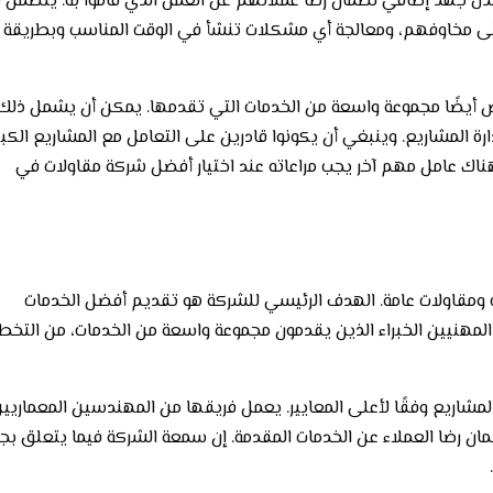
بذل جهد إضافي لضمان رضا عملائهم عن العمل الذي قاموا به. يتضمن 
 إلى مخاوفهم، ومعالجة أي مشكلات تنشأ في الوقت المناسب وبطريقة
 أيضًا مجموعة واسعة من الخدمات التي تقدمها. يمكن أن يشمل ذلك
ة المشاريع. وينبغي أن يكونوا قادرين على التعامل مع المشاريع الكبي
اك عامل مهم آخر يجب مراعاته عند اختيار أفضل شركة مقاولات في
 ومقاولات عامة. الهدف الرئيسي للشركة هو تقديم أفضل الخدمات
 المهنيين الخبراء الذين يقدمون مجموعة واسعة من الخدمات، من التخ
شاريع وفقًا لأعلى المعايير. يعمل فريقها من المهندسين المعماريي
 رضا العملاء عن الخدمات المقدمة. إن سمعة الشركة فيما يتعلق بج