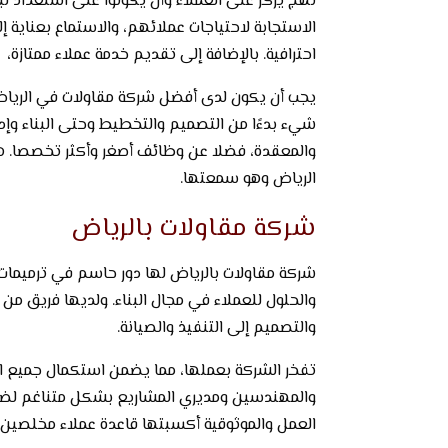
نهج يركز على العملاء وأن يكونوا على استعداد ل
الاستجابة لاحتياجات عملائهم، والاستماع بعناية
احترافية. بالإضافة إلى تقديم خدمة عملاء ممتازة،
يجب أن يكون لدى أفضل شركة مقاولات في الرياض
شيء بدءًا من التصميم والتخطيط وحتى البناء وإدار
والمعقدة، فضلا عن وظائف أصغر وأكثر تخصصا. هن
الرياض وهو سمعتها.
شركة مقاولات بالرياض
شركة مقاولات بالرياض لها دور حاسم في ترميمات
والحلول للعملاء في مجال البناء. ولديها فريق من
والتصميم إلى التنفيذ والصيانة.
تفخر الشركة بعملها، مما يضمن استكمال جميع الم
والمهندسين ومديري المشاريع بشكل متناغم لضمان
العمل والموثوقية أكسبتها قاعدة عملاء مخلصين.