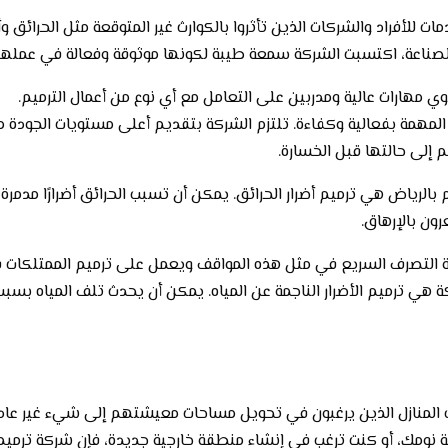
للأفراد والشركات الذين تأثروا بالكوارث غير المتوقعة مثل الحرائق وأ
 الصناعة، اكتسبت الشركة سمعة طيبة لكونها موثوقة وفعالة في عملها.
 مهارات عالية ومدربين على التعامل مع أي نوع من أعمال الترميم.
المهمة بفعالية وكفاءة. تلتزم الشركة بتقديم أعلى مستويات الجودة 
 إلى حالتها قبل الخسارة.
بالرياض هي ترميم أضرار الحرائق. يمكن أن تسبب الحرائق أضرارًا مدمرة
ون بالإرهاق.
ة التصرف السريع في مثل هذه المواقف ويعمل على ترميم الممتلكات 
ي ترميم الأضرار الناجمة عن المياه. يمكن أن يحدث تلف المياه بسبب
اب المنازل الذين يرغبون في تحويل مساحات معيشتهم إلى شيء غير عاد
نومك، أو كنت ترغب في إنشاء منطقة خارجية جديدة، فإن شركة ترميم