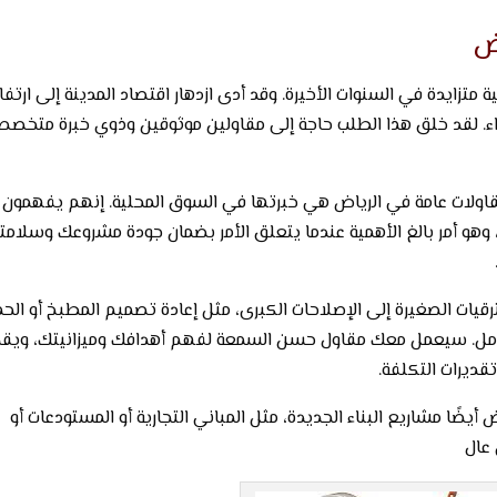
ض
تزايدة في السنوات الأخيرة. وقد أدى ازدهار اقتصاد المدينة إلى ارتفا
واء. لقد خلق هذا الطلب حاجة إلى مقاولين موثوقين وذوي خبرة متخصص
مقاولات عامة في الرياض هي خبرتها في السوق المحلية. إنهم يفهمون
ة، وهو أمر بالغ الأهمية عندما يتعلق الأمر بضمان جودة مشروعك وسلامت
قيات الصغيرة إلى الإصلاحات الكبرى، مثل إعادة تصميم المطبخ أو الحم
كامل. سيعمل معك مقاول حسن السمعة لفهم أهدافك وميزانيتك، ويق
ديرات التكلفة.
يضًا مشاريع البناء الجديدة، مثل المباني التجارية أو المستودعات أو
عال