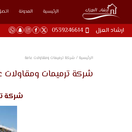
الرئيسية
المدونة
اتصل 
ارشاد العزل
0539246614
الرئيسية
/
شركة ترميمات ومقاولات عامة
شركة ترميمات ومقاولات ع
شركة تر