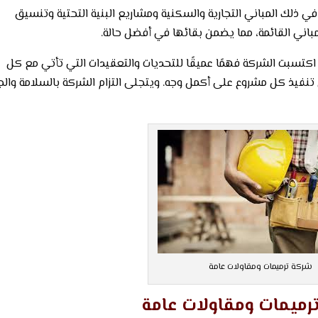
ي ذلك المباني التجارية والسكنية ومشاريع البنية التحتية وتنسيق
لمباني القائمة، مما يضمن بقائها في أفضل حالة.
اكتسبت الشركة فهمًا عميقًا للتحديات والتعقيدات التي تأتي مع كل
تنفيذ كل مشروع على أكمل وجه. ويتجلى التزام الشركة بالسلامة والج
شركة ترميمات ومقاولات عامة
رميمات ومقاولات عامة