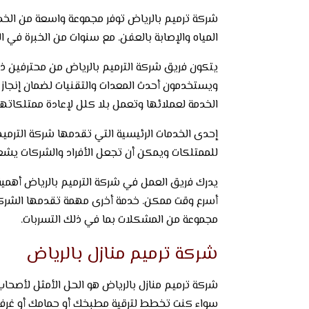
شركة ترميم بالرياض توفر مجموعة واسعة من الخدمات 
المياه والإصابة بالعفن. مع سنوات من الخبرة في
يتكون فريق شركة الترميم بالرياض من محترفين ذوي
ويستخدمون أحدث المعدات والتقنيات لضمان إنجاز 
الخدمة لعملائها وتعمل بلا كلل لإعادة ممتلكاتهم
إحدى الخدمات الرئيسية التي تقدمها شركة الترميم 
للممتلكات ويمكن أن تجعل الأفراد والشركات يشعر
يدرك فريق العمل في شركة الترميم بالرياض أهمي
أسرع وقت ممكن. خدمة أخرى مهمة تقدمها الشركة ه
مجموعة من المشكلات بما في ذلك التسربات.
شركة ترميم منازل بالرياض
شركة ترميم منازل بالرياض هو الحل الأمثل لأصح
سواء كنت تخطط لترقية مطبخك أو حمامك أو غرفة 