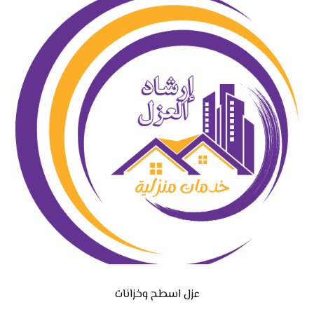
عزل اسطح وخزانات